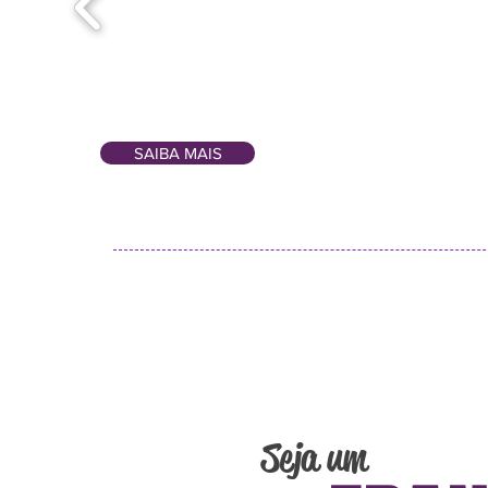
SAIBA MAIS
Seja um