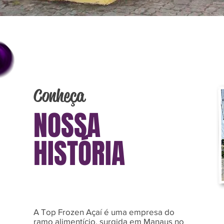
Conheça
NOSSA
HISTÓRIA
A Top Frozen Açaí é uma empresa do
ramo alimentício, surgida em Manaus no