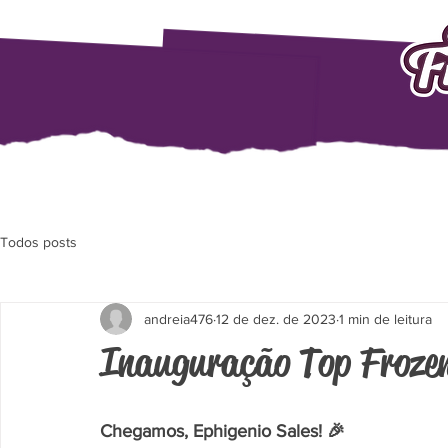
Todos posts
andreia476
12 de dez. de 2023
1 min de leitura
Inauguração Top Frozen
Chegamos, Ephigenio Sales! 🎉